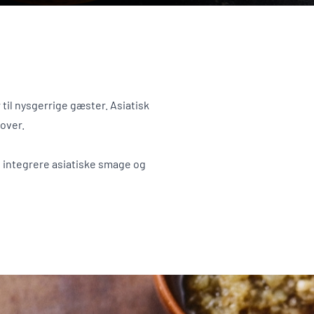
til nysgerrige gæster. Asiatisk
over.
t integrere asiatiske smage og