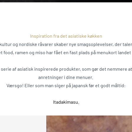
Inspiration fra det asiatiske køkken
ltur og nordiske råvarer skaber nye smagsoplevelser, der taler 
t food, ramen og miso har fået en fast plads på menukort landet 
serie af asiatisk inspirerede produkter, som gør det nemmere a
anretninger i dine menuer.
Værsgo! Eller som man siger på japansk før et godt måltid:
Itadakimasu.