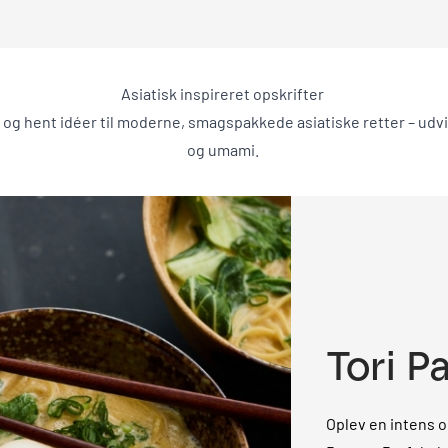
Asiatisk inspireret opskrifter
r og hent idéer til moderne, smagspakkede asiatiske retter – udv
og umami.
Tori P
Oplev en intens 