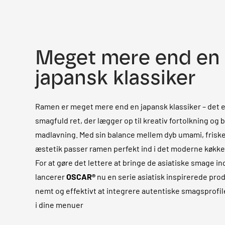
Meget mere end en
japansk klassiker
Ramen er meget mere end en japansk klassiker – det er
smagfuld ret, der lægger op til kreativ fortolkning og
madlavning. Med sin balance mellem dyb umami, friske
æstetik passer ramen perfekt ind i det moderne køkke
For at gøre det lettere at bringe de asiatiske smage ind
lancerer
OSCAR®
nu en serie asiatisk inspirerede prod
nemt og effektivt at integrere autentiske smagsprofil
i dine menuer