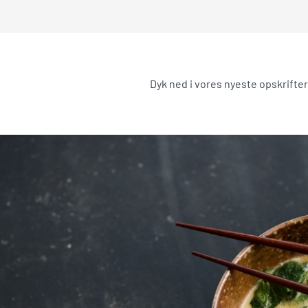
Dyk ned i vores nyeste opskrifte