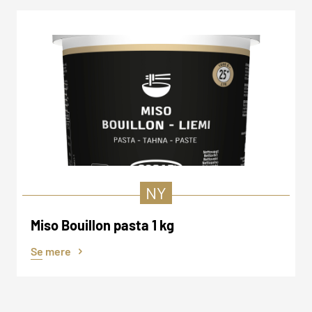
NY
Miso Bouillon pasta 1 kg
Se mere