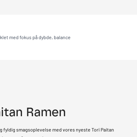
iklet med fokus på dybde, balance
aitan Ramen
og fyldig smagsoplevelse med vores nyeste Tori Paitan