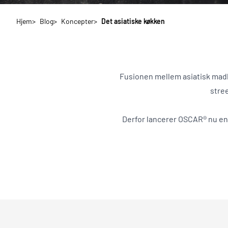
Hjem
Blog
Koncepter
Det asiatiske køkken
Fusionen mellem asiatisk madku
stree
Derfor lancerer OSCAR® nu en 