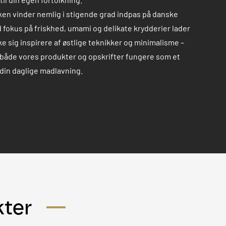
ken vinder nemlig i stigende grad indpas på danske
 fokus på friskhed, umami og delikate krydderier lader
ke sig inspirere af østlige teknikker og minimalisme –
 både vores produkter og opskrifter fungere som et
i din daglige madlavning.
kter