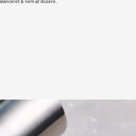
alanceret & nem at dosere.