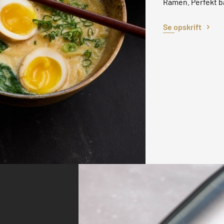
Ramen. Perfekt b
Se opskrift