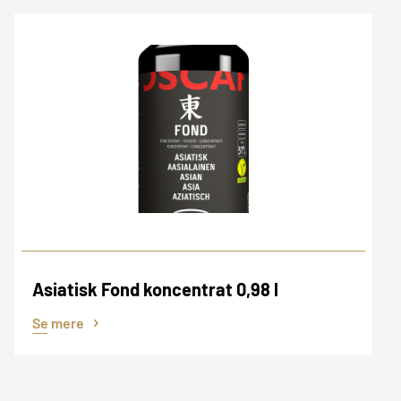
Asiatisk Fond koncentrat 0,98 l
Se mere