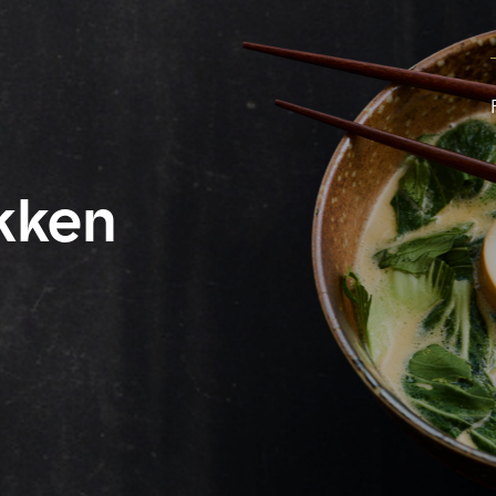
økken