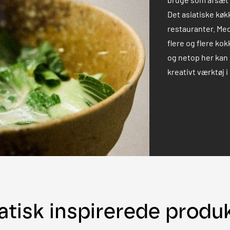
Det asiatiske køk
restauranter. Med
flere og flere kok
og netop her kan
kreativt værktøj 
atisk inspirerede produ