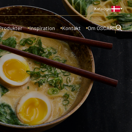
Kataloger
Produkter
Inspiration
Kontakt
Om OSCAR®