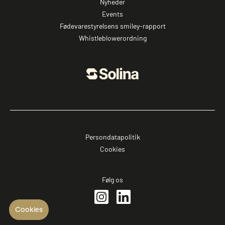
Nyheder
Events
Fødevarestyrelsens smiley-rapport
Whistleblowerordning
Persondatapolitik
Cookies
Følg os