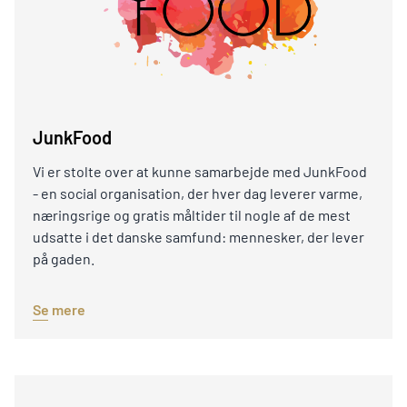
JunkFood
Vi er stolte over at kunne samarbejde med JunkFood
- en social organisation, der hver dag leverer varme,
næringsrige og gratis måltider til nogle af de mest
udsatte i det danske samfund: mennesker, der lever
på gaden.
Se mere