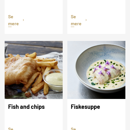
Se
Se
mere
mere
Fish and chips
Fiskesuppe
Se
Se