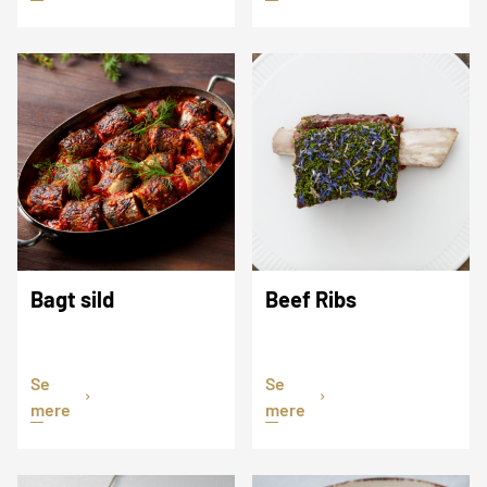
Bagt sild
Beef Ribs
Se
Se
mere
mere