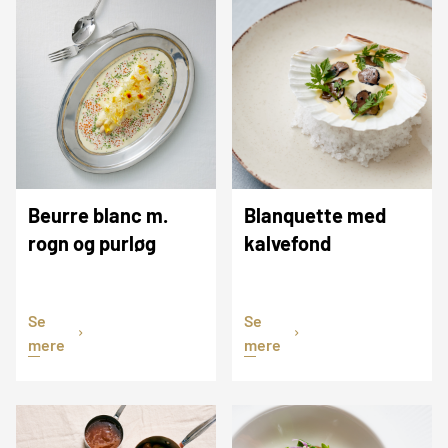
Beurre blanc m.
Blanquette med
rogn og purløg
kalvefond
Se
Se
mere
mere