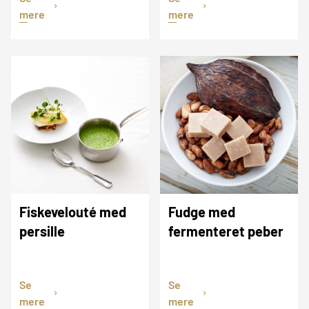
mere
mere
Fiskevelouté med
Fudge med
persille
fermenteret peber
Se
Se
mere
mere