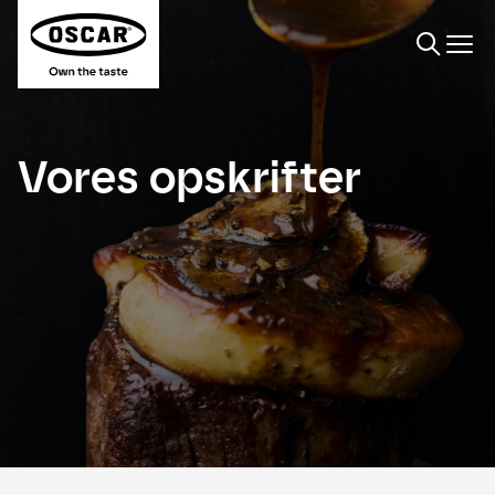
Søge
Vores opskrifter