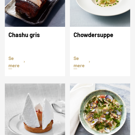
Chashu gris
Chowdersuppe
Se
Se
mere
mere