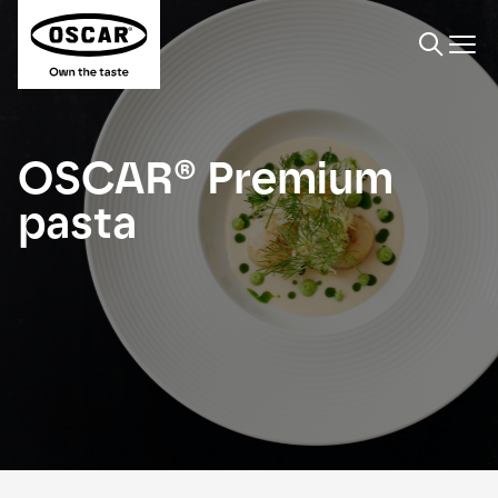
Søge
OSCAR® Premium
pasta