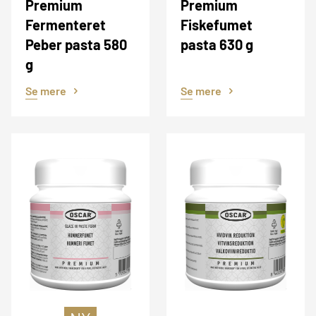
Premium
Premium
Fermenteret
Fiskefumet
Peber pasta 580
pasta 630 g
g
Se mere
Se mere