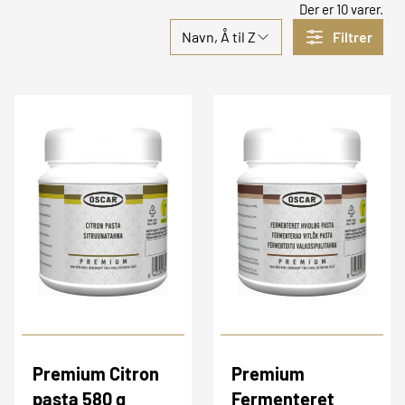
Der er 10 varer.
Navn, Å til Z
Filtrer
Premium Citron
Premium
pasta 580 g
Fermenteret