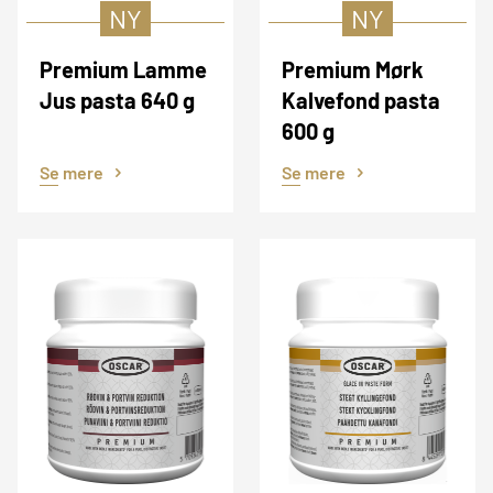
NY
NY
Premium Lamme
Premium Mørk
Jus pasta 640 g
Kalvefond pasta
600 g
Se mere
Se mere