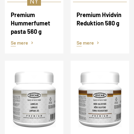
NY
Premium
Premium Hvidvin
Hummerfumet
Reduktion 580 g
pasta 560 g
Se mere
Se mere