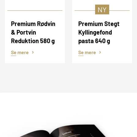
NY
Premium Rødvin
Premium Stegt
& Portvin
Kyllingefond
Reduktion 580 g
pasta 640 g
Se mere
Se mere