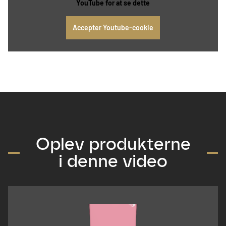
YouTube for at se dette
Accepter Youtube-cookie
Oplev produkterne
i denne video