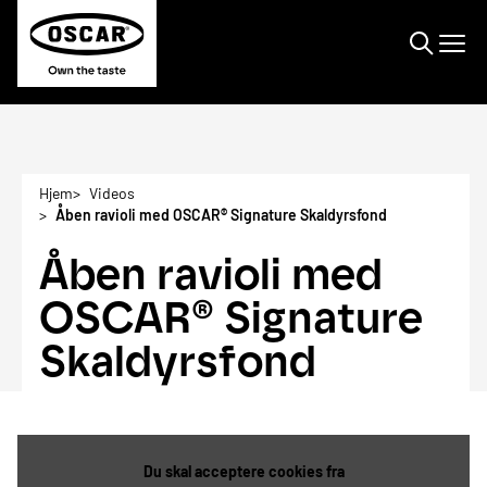
Søge
Hjem
Videos
Åben ravioli med OSCAR® Signature Skaldyrsfond
Åben ravioli med
OSCAR® Signature
Skaldyrsfond
Du skal acceptere cookies fra