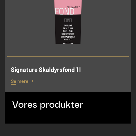
Signature Skaldyrsfond 1 l
Se mere
Vores produkter