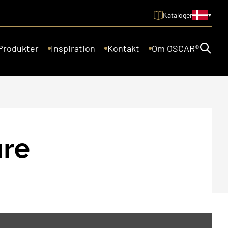
Kataloger
Produkter
Inspiration
Kontakt
Om OSCAR®
ure