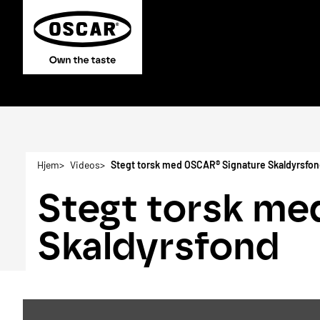
Hjem
Videos
Stegt torsk med OSCAR® Signature Skaldyrsfo
Stegt torsk me
Skaldyrsfond