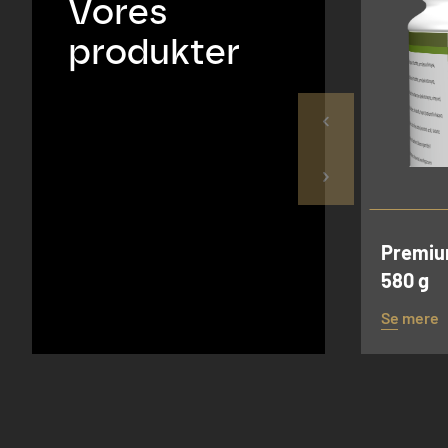
Vores
produkter
Premiu
580 g
Se mere