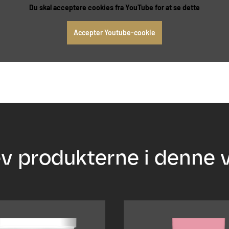
Du skal acceptere cookies fra YouTube for at se dette
Accepter Youtube-cookie
v produkterne i denne 