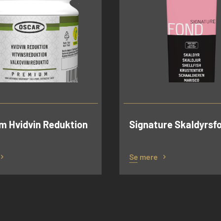
m Hvidvin Reduktion
Signature Skaldyrsfon
Se mere