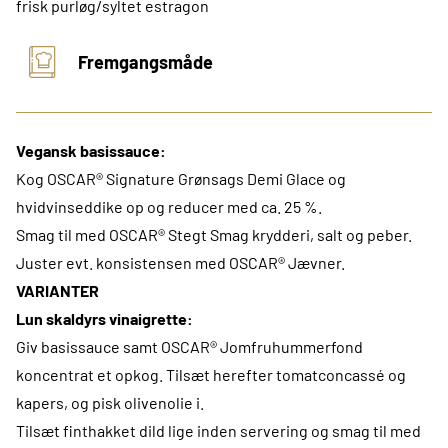
frisk purløg/syltet estragon
Fremgangsmåde
Vegansk basissauce:
Kog OSCAR® Signature Grønsags Demi Glace og
hvidvinseddike op og reducer med ca. 25 %.
Smag til med OSCAR® Stegt Smag krydderi, salt og peber.
Juster evt. konsistensen med OSCAR® Jævner.
VARIANTER
Lun skaldyrs vinaigrette:
Giv basissauce samt OSCAR® Jomfruhummerfond
koncentrat et opkog. Tilsæt herefter tomatconcassé og
kapers, og pisk olivenolie i.
Tilsæt finthakket dild lige inden servering og smag til med