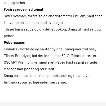
salt og peber.
Forårssauce med tomat:
Skær svampe, forårsløg og cherrytomater i 1x1 cm. Sauter af
i olivenolien sammen med hvidløget.
Tilsæt basissauce og giv det et opkog. Smag til med salt og
peber.
Pebersauce:
Finhak skalotteløg og sautér gyldne i smagsneutral olie.
Tilsæt Brandy og lad det inddampe 50 %. Tilsæt derefter
OSCAR® Premium Fermenteret Peber Pasta samt syltede
Madagaskar peber og rør rundt.
Smag basissaucen til med peberbasen og tilsæt evt.
finthakket purløg lige inden servering.