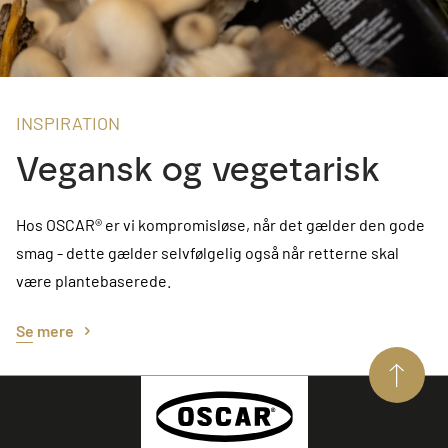
INSPIRATION
Vegansk og vegetarisk
Hos OSCAR® er vi kompromisløse, når det gælder den gode
smag - dette gælder selvfølgelig også når retterne skal
være plantebaserede.
Se mere