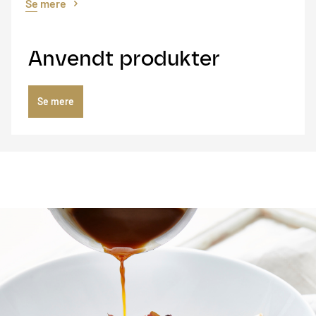
Se mere
Anvendt produkter
Se mere