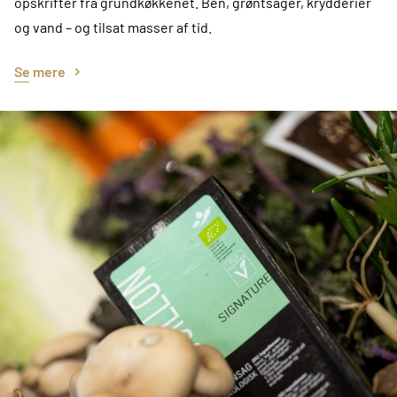
opskrifter fra grundkøkkenet. Ben, grøntsager, krydderier
og vand – og tilsat masser af tid.
Se mere