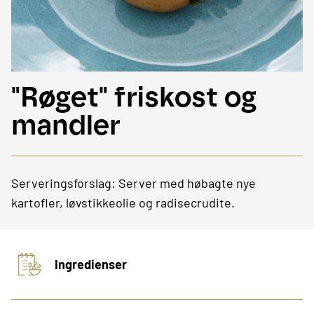
"Røget" friskost og
mandler
Serveringsforslag: Server med høbagte nye
kartofler, løvstikkeolie og radisecrudite.
Ingredienser