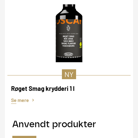
NY
Røget Smag krydderi 1 l
Se mere
Anvendt produkter