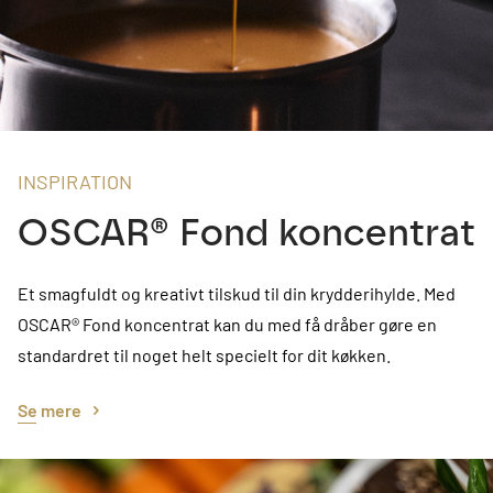
INSPIRATION
OSCAR® Fond koncentrat
Et smagfuldt og kreativt tilskud til din krydderihylde. Med
OSCAR® Fond koncentrat kan du med få dråber gøre en
standardret til noget helt specielt for dit køkken.
Se mere