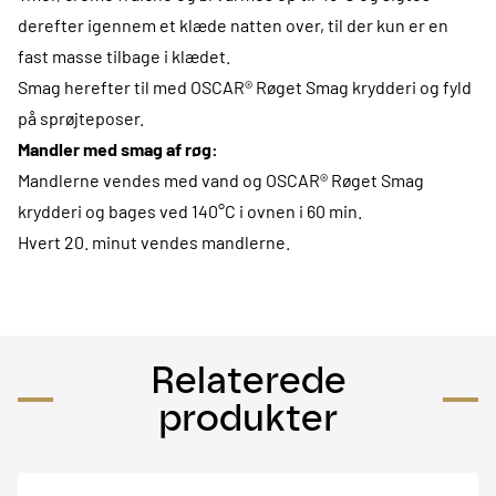
derefter igennem et klæde natten over, til der kun er en
fast masse tilbage i klædet.
Smag herefter til med OSCAR® Røget Smag krydderi og fyld
på sprøjteposer.
Mandler med smag af røg:
Mandlerne vendes med vand og OSCAR® Røget Smag
krydderi og bages ved 140°C i ovnen i 60 min.
Hvert 20. minut vendes mandlerne.
Relaterede
produkter