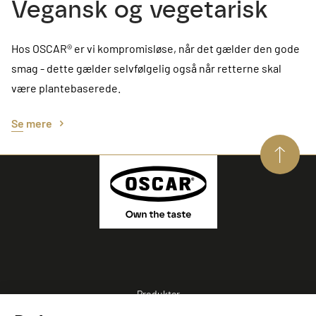
Vegansk og vegetarisk
Hos OSCAR® er vi kompromisløse, når det gælder den gode
smag - dette gælder selvfølgelig også når retterne skal
være plantebaserede.
Se mere
Produkter
Opskrifter