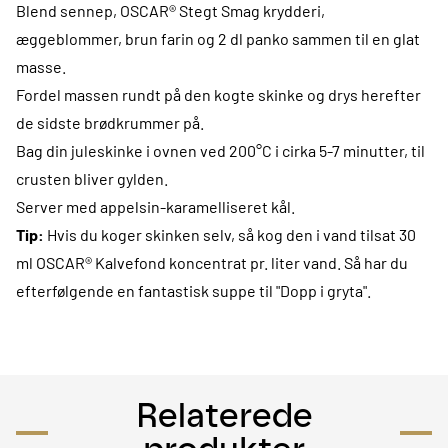
Blend sennep, OSCAR® Stegt Smag krydderi,
æggeblommer, brun farin og 2 dl panko sammen til en glat
masse.
Fordel massen rundt på den kogte skinke og drys herefter
de sidste brødkrummer på.
Bag din juleskinke i ovnen ved 200°C i cirka 5-7 minutter, til
crusten bliver gylden.
Server med appelsin-karamelliseret kål.
Tip:
Hvis du koger skinken selv, så kog den i vand tilsat 30
ml OSCAR® Kalvefond koncentrat pr. liter vand. Så har du
efterfølgende en fantastisk suppe til "Dopp i gryta".
Relaterede