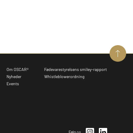
Om OSCAR®
Fødevarestyrelsens smiley-rapport
Nyheder
Whistleblowerordning
Events
Følg os