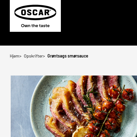
Hjem
Opskrifter
Grøntsags smørsauce