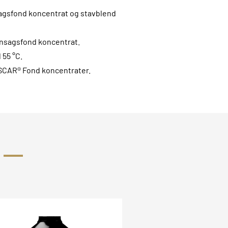
agsfond koncentrat og stavblend
ønsagsfond koncentrat.
 55 °C.
SCAR® Fond koncentrater.