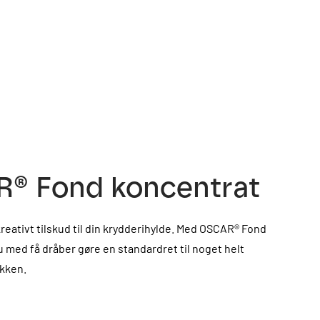
® Fond koncentrat
reativt tilskud til din krydderihylde. Med OSCAR® Fond
 med få dråber gøre en standardret til noget helt
økken.