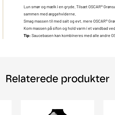
Lun smør og mælk i en gryde. Tilsæt OSCAR® Grøns
sammen med æggehviderne.
Smag massen til med salt og evt. mere OSCAR® Gr
Kom massen på sifon og hold varm i et vandbad ved
Tip:
Saucebasen kan kombineres med alle andre O
Relaterede produkter