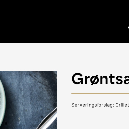
Grønts
Serveringsforslag: Grille