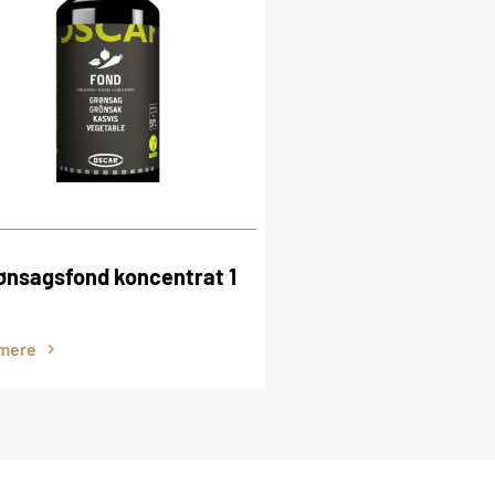
ønsagsfond koncentrat 1
mere