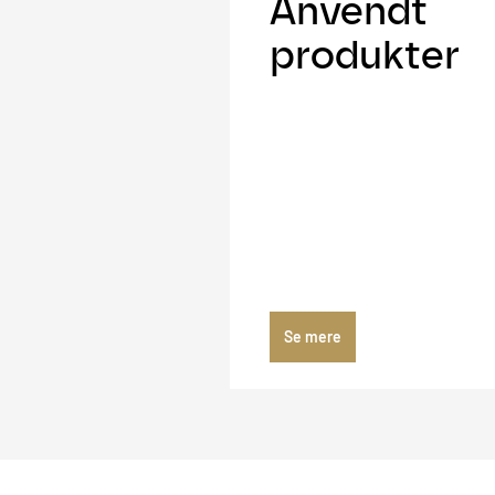
Anvendt
produkter
Se mere