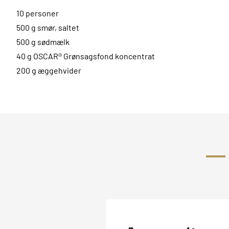
10 personer
500 g smør, saltet
500 g sødmælk
40 g OSCAR® Grønsagsfond koncentrat
200 g æggehvider