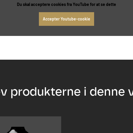
Du skal acceptere cookies fra YouTube for at se dette
Accepter Youtube-cookie
v produkterne i denne 