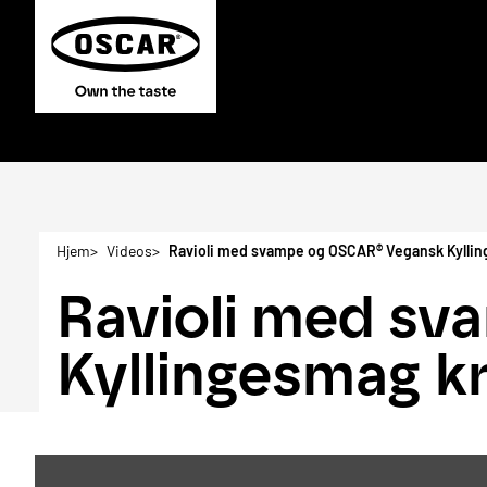
Hjem
Videos
Ravioli med svampe og OSCAR® Vegansk Kyllin
Ravioli med s
Kyllingesmag k