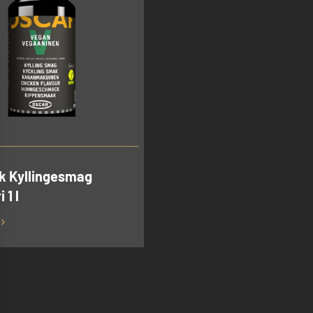
k Kyllingesmag
 1 l