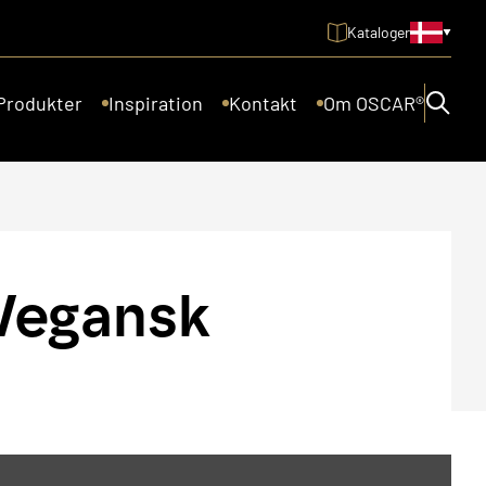
Kataloger
Produkter
Inspiration
Kontakt
Om OSCAR®
Vegansk