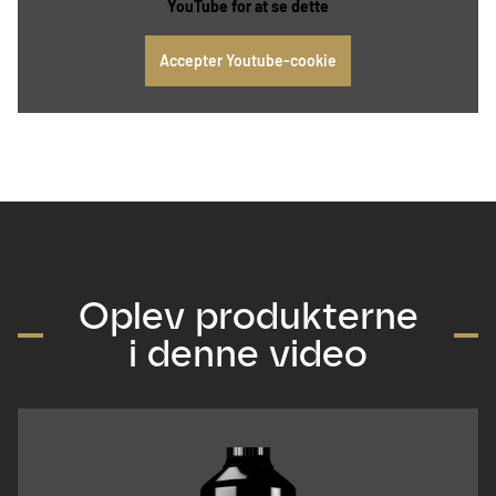
YouTube for at se dette
Accepter Youtube-cookie
Oplev produkterne
i denne video