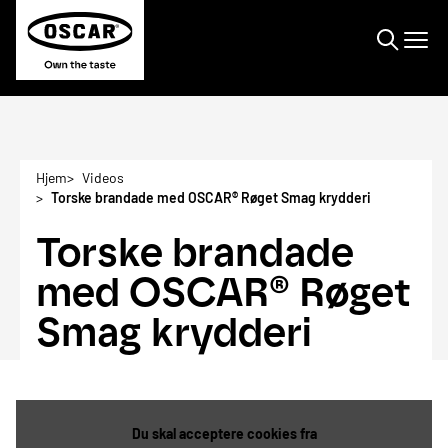
Søge
Hjem
Videos
Torske brandade med OSCAR® Røget Smag krydderi
Torske brandade
med OSCAR® Røget
Smag krydderi
Du skal acceptere cookies fra