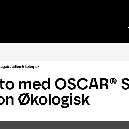
agsbouillon Økologisk
tto med OSCAR® S
on Økologisk