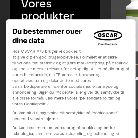
Vores
produkter
Premiu
580 g
Se mere