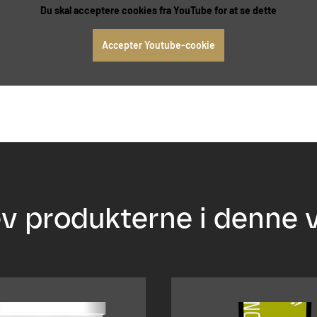
Du skal acceptere cookies fra YouTube for at se dette
Accepter Youtube-cookie
v produkterne i denne 