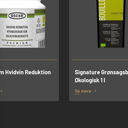
m Hvidvin Reduktion
Signature Grønsagsb
Økologisk 1 l
Se mere