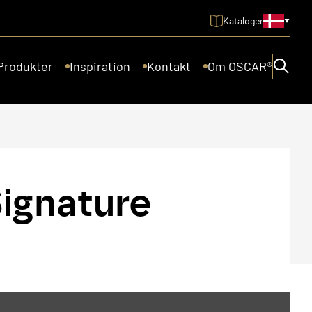
Kataloger
Produkter
Inspiration
Kontakt
Om OSCAR®
ignature