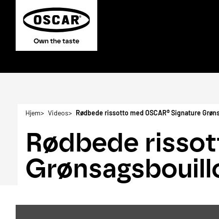
Hjem
Videos
Rødbede rissotto med OSCAR® Signature Grøns
Rødbede risso
Grønsagsbouill