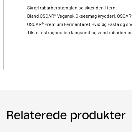
Skræl rabarberstænglen og skær den i tern.
Bland OSCAR® Vegansk Oksesmag krydderi, OSCAR
OSCAR® Premium Fermenteret Hvidløg Pasta og s
Tilsæt estragonolien langsomt og vend rabarber og
Relaterede produkter