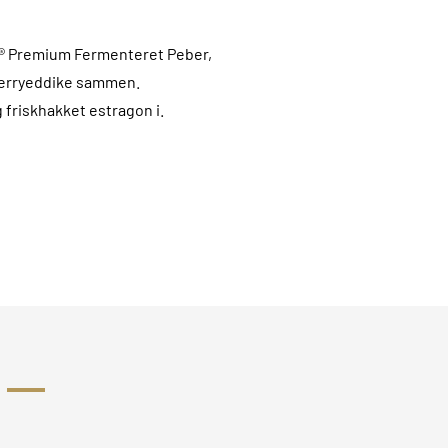
® Premium Fermenteret Peber,
herryeddike sammen.
 friskhakket estragon i.