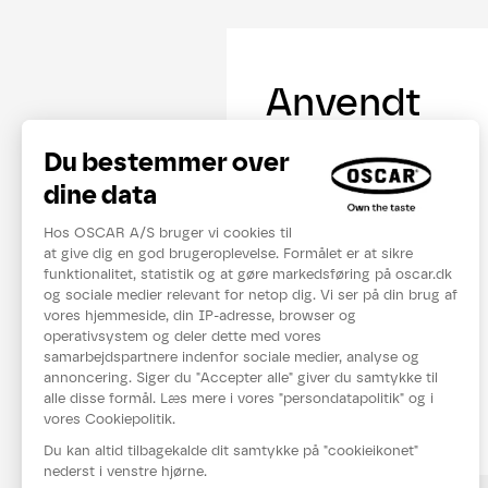
Anvendt
produkter
Se mere