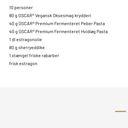
10 personer
80 g OSCAR® Vegansk Oksesmag krydderi
40 g OSCAR® Premium Fermenteret Peber Pasta
40 g OSCAR® Premium Fermenteret Hvidløg Pasta
1 dl estragonolie
80 g sherryeddike
1 stængel friske rabarber
frisk estragon