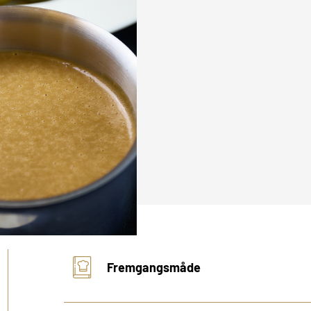
Fremgangsmåde