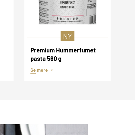
NY
Premium Hummerfumet
pasta 560 g
Se mere