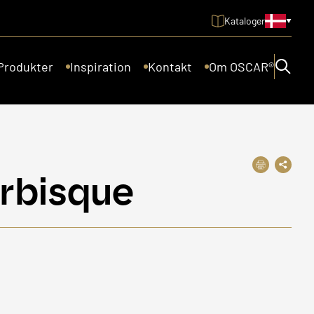
Kataloger
Produkter
Inspiration
Kontakt
Om OSCAR®
bisque