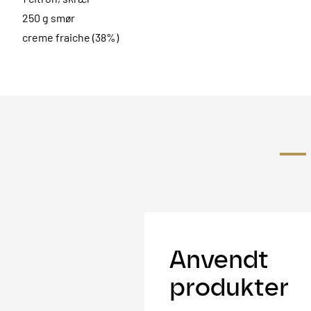
250 g smør
creme fraiche (38%)
Anvendt
produkter