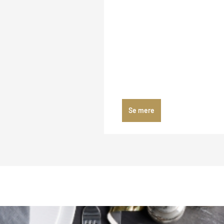
Se mere