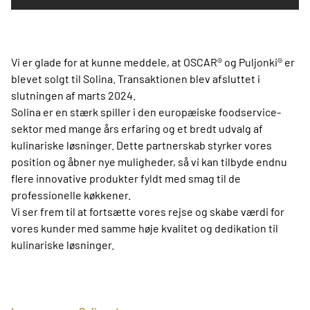
Vi er glade for at kunne meddele, at OSCAR® og Puljonki® er
blevet solgt til Solina. Transaktionen blev afsluttet i
slutningen af marts 2024.
Solina er en stærk spiller i den europæiske foodservice-
sektor med mange års erfaring og et bredt udvalg af
kulinariske løsninger. Dette partnerskab styrker vores
position og åbner nye muligheder, så vi kan tilbyde endnu
flere innovative produkter fyldt med smag til de
professionelle køkkener.
Vi ser frem til at fortsætte vores rejse og skabe værdi for
vores kunder med samme høje kvalitet og dedikation til
kulinariske løsninger.