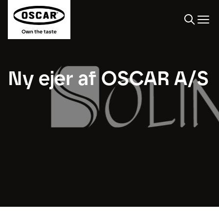
Søge
Ny ejer af OSCAR A/S