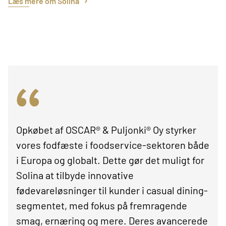
Læs mere om Solina
Opkøbet af OSCAR® & Puljonki® Oy styrker
vores fodfæste i foodservice-sektoren både
i Europa og globalt. Dette gør det muligt for
Solina at tilbyde innovative
fødevareløsninger til kunder i casual dining-
segmentet, med fokus på fremragende
smag, ernæring og mere. Deres avancerede