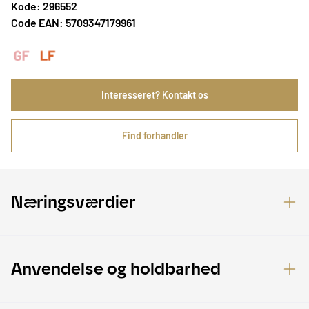
Kode: 296552
Code EAN: 5709347179961
Interesseret? Kontakt os
Find forhandler
Næringsværdier
Anvendelse og holdbarhed