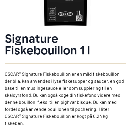
Signature
Fiskebouillon 1 l
OSCAR® Signature Fiskebouillon er en mild fiskebouillon
der bl.a. kan anvendes i lyse fiskesupper og saucer, en god
base til en muslingesauce eller som supplering til en
skaldyrsfond. Du kan også koge din fiskefond videre med
denne bouillon, f.eks. til en pighvar bisque. Du kan med
fordel også anvende bouillonen til pochering. 1 liter
OSCAR® Signature Fiskebouillon er kogt på 0,24 kg
fiskeben.