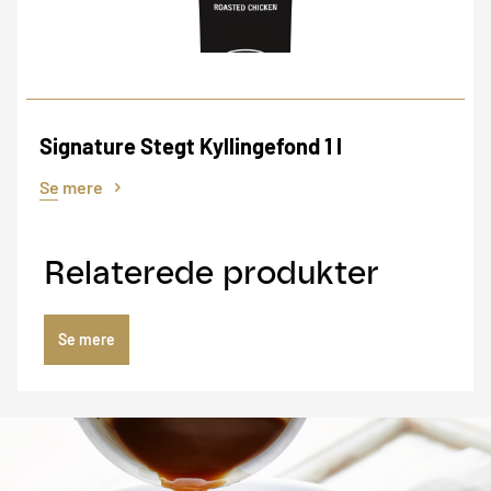
Signature Stegt Kyllingefond 1 l
Se mere
Relaterede produkter
Se mere