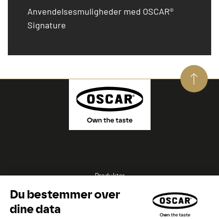
Anvendelsesmuligheder med OSCAR®
Signature
Produkter
Opskrifter
Inspirationer
Eksperter