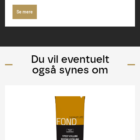
Se mere
Du vil eventuelt
også synes om