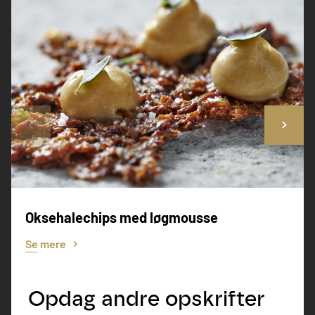
Oksehalechips med løgmousse
Se mere
Opdag andre opskrifter