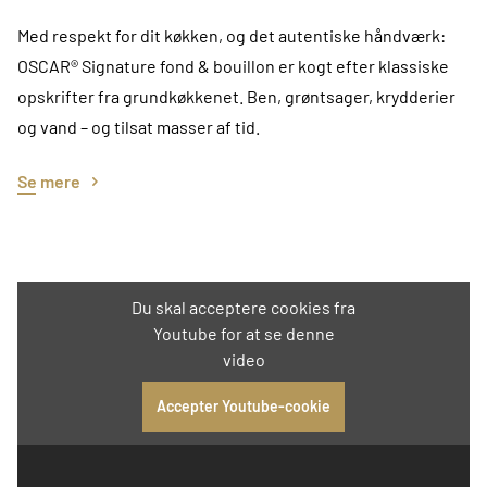
Med respekt for dit køkken, og det autentiske håndværk:
OSCAR® Signature fond & bouillon er kogt efter klassiske
opskrifter fra grundkøkkenet. Ben, grøntsager, krydderier
og vand – og tilsat masser af tid.
Se mere
Du skal acceptere cookies fra
Youtube for at se denne
video
Accepter Youtube-cookie