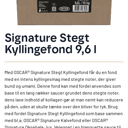
Signature Stegt
Kyllingefond 9,6 l
Med OSCAR® Signature Stegt Kyllingefond får du en fond
med en intens kyllingesmag med stegte noter, der giver
bund og umami. Denne fond kan med fordel anvendes som
base til en lang rækker saucer grundet dens stegte noter,
dens lave indhold af kollagen gør at man nemt kan reducere
på den, uden at skulle tænke over den bliver for tyk. Brug
med fordel Signature Stegt Kyllingefond som base sammen
med bl.a. OSCAR® Signature Kalvefond eller OSCAR®
Signature Oksehale Jus. Velegnet i en blanquette sauce til