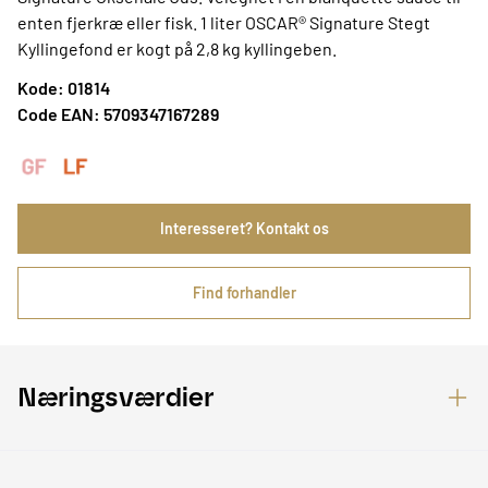
enten fjerkræ eller fisk. 1 liter OSCAR® Signature Stegt
Kyllingefond er kogt på 2,8 kg kyllingeben.
Kode: 01814
Code EAN: 5709347167289
Interesseret? Kontakt os
Find forhandler
Næringsværdier