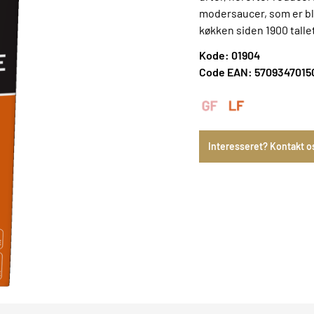
modersaucer, som er bl
køkken siden 1900 tallet
Kode: 01904
Code EAN: 5709347015
Interesseret? Kontakt o