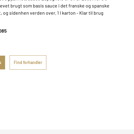
evet brugt som basis sauce i det franske og spanske
, og sidenhen verden over. 1 l karton - Klar til brug
085
s
Find forhandler