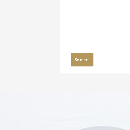
Se mere