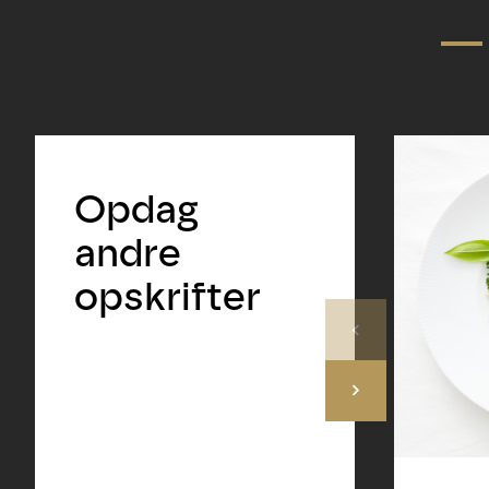
Opdag
andre
opskrifter