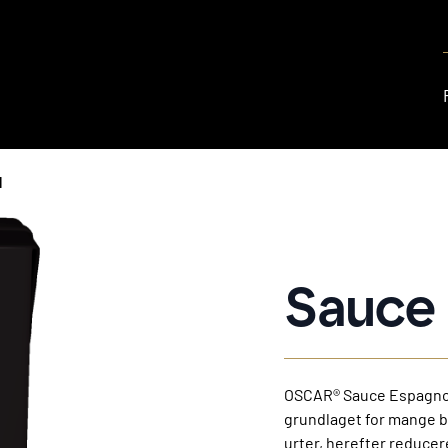
l
Sauce 
OSCAR® Sauce Espagnol
grundlaget for mange b
urter, herefter reducer