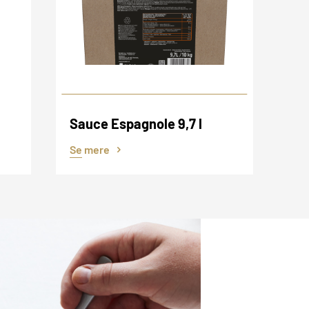
Sauce Espagnole 9,7 l
Se mere