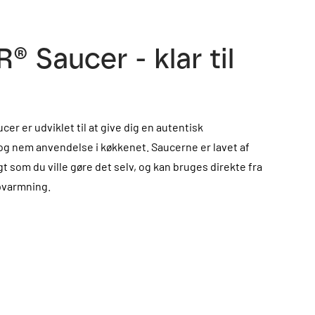
 Saucer - klar til
er er udviklet til at give dig en autentisk
g nem anvendelse i køkkenet. Saucerne er lavet af
gt som du ville gøre det selv, og kan bruges direkte fra
pvarmning.