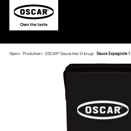
Hjem
Produkter
OSCAR® Sauce klar til brug
Sauce Espagnole 1 