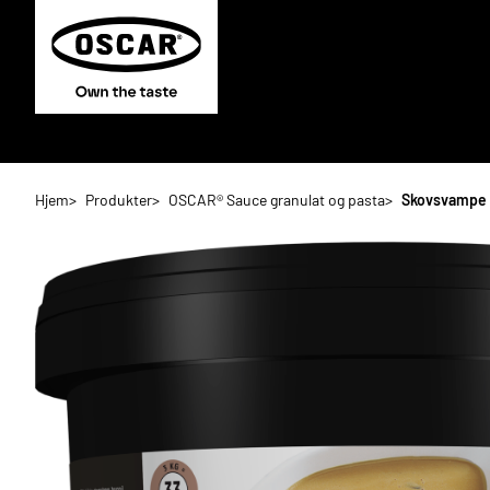
Hjem
Produkter
OSCAR® Sauce granulat og pasta
Skovsvampe S