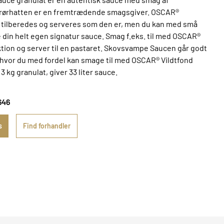
. rørhatten er en fremtrædende smagsgiver. OSCAR®
tilberedes og serveres som den er, men du kan med små
 din helt egen signatur sauce. Smag f.eks. til med OSCAR®
ion og server til en pastaret. Skovsvampe Saucen går godt
dt, hvor du med fordel kan smage til med OSCAR® Vildtfond
 kg granulat, giver 33 liter sauce.
646
s
Find forhandler