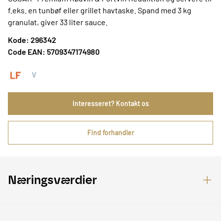
f.eks. en tunbøf eller grillet havtaske. Spand med 3 kg
granulat, giver 33 liter sauce.
Kode: 296342
Code EAN: 5709347174980
Interesseret? Kontakt os
Find forhandler
Næringsværdier