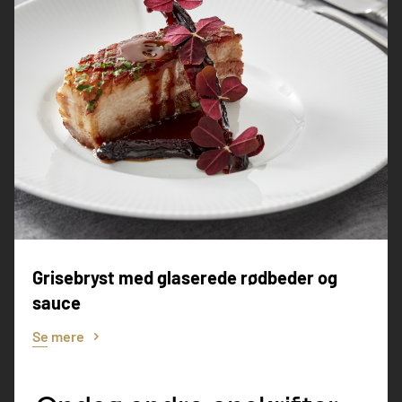
Grisebryst med glaserede rødbeder og
sauce
Se mere