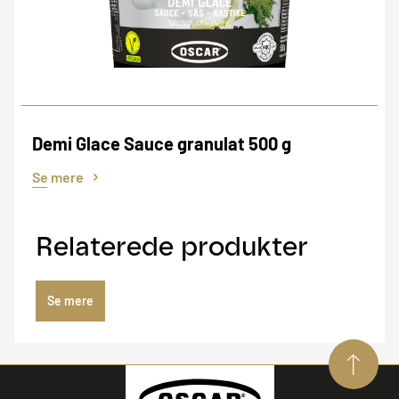
Demi Glace Sauce granulat 500 g
Se mere
Relaterede produkter
Se mere