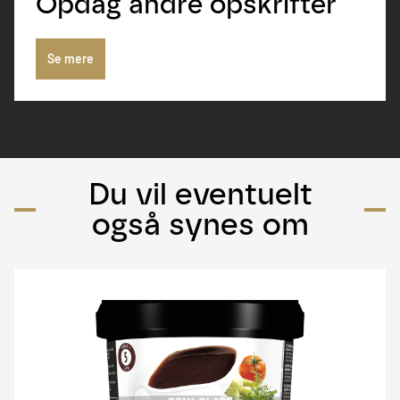
Opdag andre opskrifter
Se mere
Du vil eventuelt
også synes om