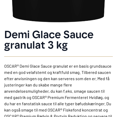
Demi Glace Sauce
granulat 3 kg
OSCAR® Demi Glace Sauce granulat er en basis grundsauce
med en god velafstemt og kraftfuld smag. Tilbered saucen
efter anvisningen og den kan serveres som den er. Med få
justeringer kan du skabe mange flere
anvendelsesmuligheder, du kan f.eks. smage saucen til
med gastrik og OSCAR® Premium Fermenteret Hvidløg, og
du har en fanstatisk sauce til alle typer bøfudskæringer. Du
kan også smage til med OSCAR® Fiskefond koncentrat og
OSCAR® Premium Rødvin & Portvin Reduktion og servere til