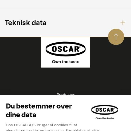
Teknisk data
Produkter
Opskrifter
Inspirationer
Eksperter
Videoer
Kataloger