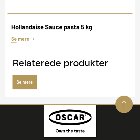
Hollandaise Sauce pasta 5 kg
Se mere
Relaterede produkter
Se mere