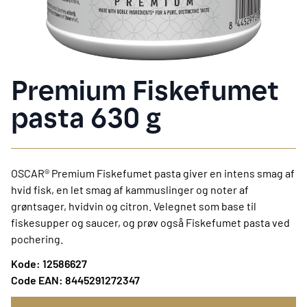
Premium Fiskefumet
pasta 630 g
OSCAR® Premium Fiskefumet pasta giver en intens smag af
hvid fisk, en let smag af kammuslinger og noter af
grøntsager, hvidvin og citron. Velegnet som base til
fiskesupper og saucer, og prøv også Fiskefumet pasta ved
pochering.
Kode: 12586627
Code EAN: 8445291272347