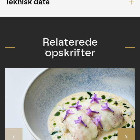
Teknisk data
Relaterede
opskrifter