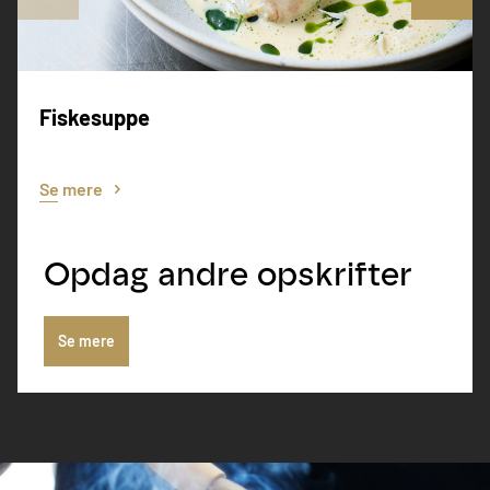
Fiskesuppe
Se mere
Opdag andre opskrifter
Se mere