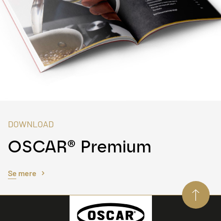
DOWNLOAD
OSCAR® Premium
Se mere