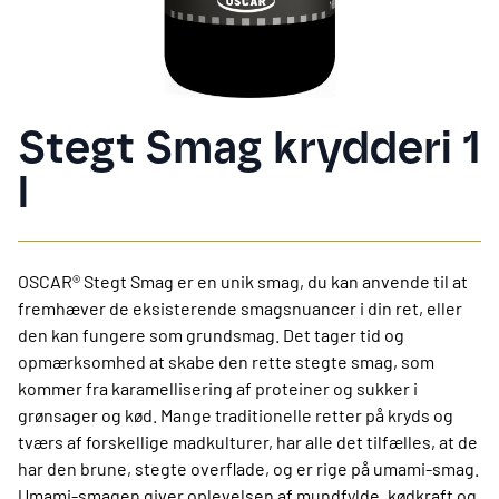
Stegt Smag krydderi 1
l
OSCAR® Stegt Smag er en unik smag, du kan anvende til at
fremhæver de eksisterende smagsnuancer i din ret, eller
den kan fungere som grundsmag. Det tager tid og
opmærksomhed at skabe den rette stegte smag, som
kommer fra karamellisering af proteiner og sukker i
grønsager og kød. Mange traditionelle retter på kryds og
tværs af forskellige madkulturer, har alle det tilfælles, at de
har den brune, stegte overflade, og er rige på umami-smag.
Umami-smagen giver oplevelsen af mundfylde, kødkraft og