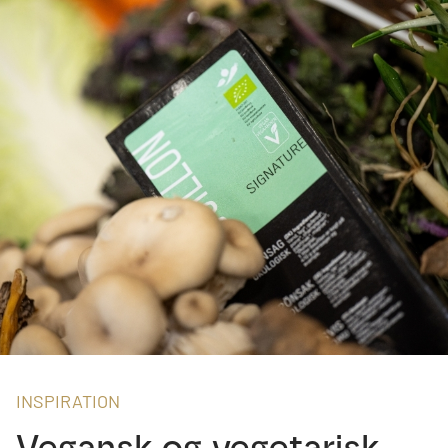
INSPIRATION
Vegansk og vegetarisk