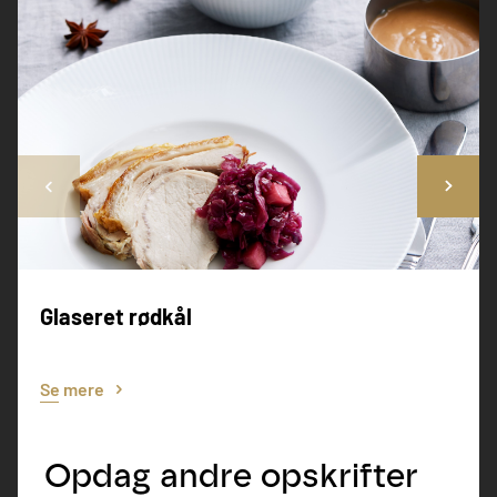
Glaseret rødkål
Se mere
Opdag andre opskrifter