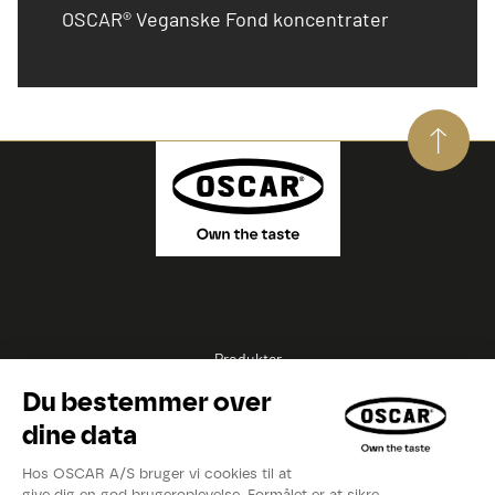
OSCAR® Veganske Fond koncentrater
Produkter
Opskrifter
Inspirationer
Eksperter
Videoer
Kataloger