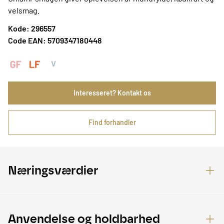
velsmag.
Kode: 296557
Code EAN: 5709347180448
Interesseret? Kontakt os
Find forhandler
Næringsværdier
Anvendelse og holdbarhed