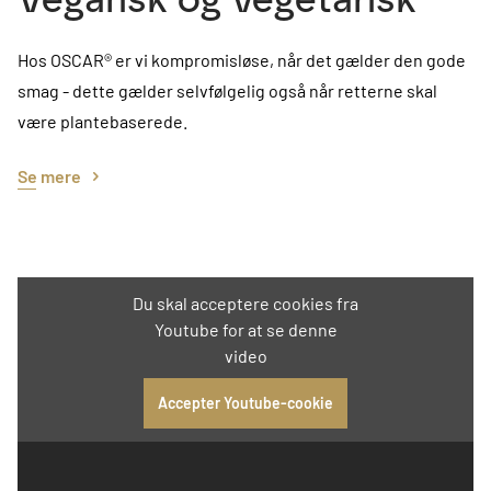
Hos OSCAR® er vi kompromisløse, når det gælder den gode
smag - dette gælder selvfølgelig også når retterne skal
være plantebaserede.
Se mere
Du skal acceptere cookies fra
Youtube for at se denne
video
Accepter Youtube-cookie