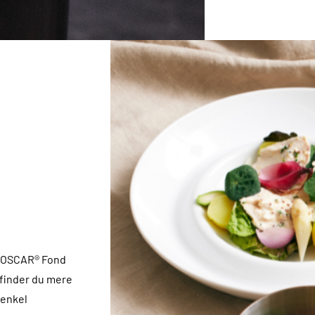
, OSCAR® Fond
 finder du mere
 enkel