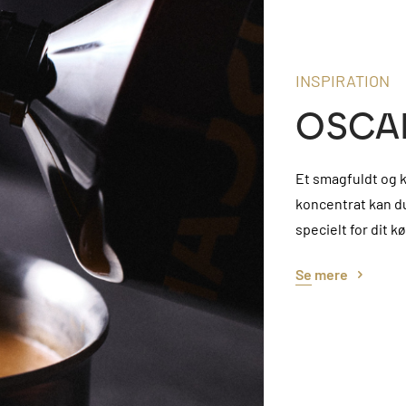
INSPIRATION
OSCAR
Et smagfuldt og k
koncentrat kan du
specielt for dit k
Se mere