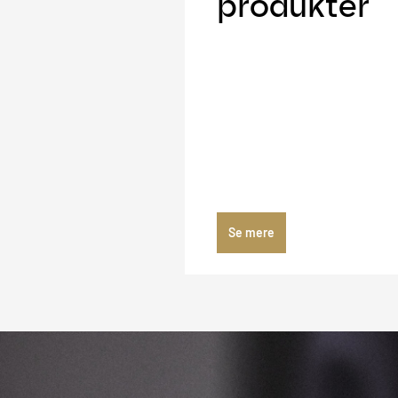
produkter
Se mere