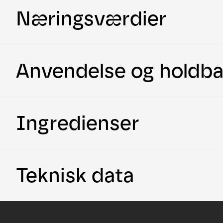
Næringsværdier
Anvendelse og holdb
Ingredienser
Teknisk data