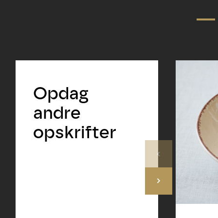
Opdag
andre
opskrifter