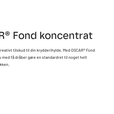
® Fond koncentrat
reativt tilskud til din krydderihylde. Med OSCAR® Fond
 med få dråber gøre en standardret til noget helt
økken.