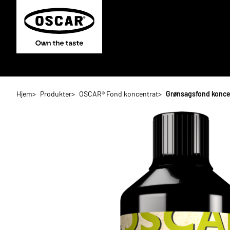
Hjem
Produkter
OSCAR® Fond koncentrat
Grønsagsfond koncen