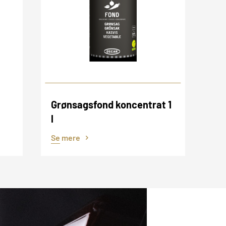
Grønsagsfond koncentrat 1
l
Se mere