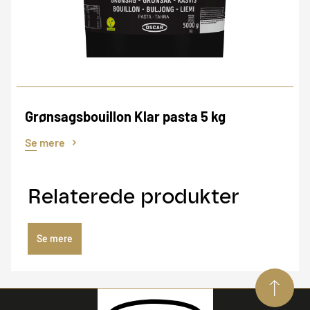
Grønsagsbouillon Klar pasta 5 kg
Se mere
Relaterede produkter
Se mere