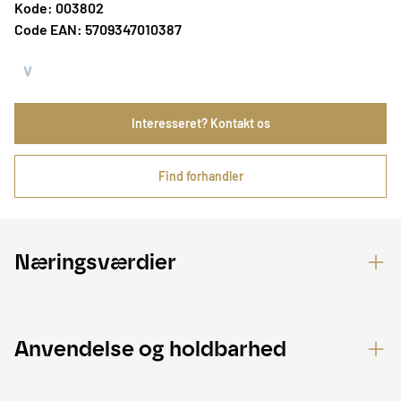
Kode: 003802
Code EAN: 5709347010387
Interesseret? Kontakt os
Find forhandler
Næringsværdier
Anvendelse og holdbarhed