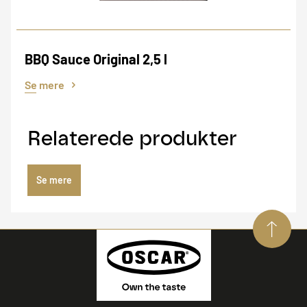
BBQ Sauce Original 2,5 l
Se mere
Relaterede produkter
Se mere